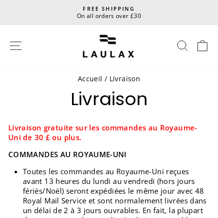
Passer
FREE SHIPPING
au
On all orders over £30
Diaporama
contenu
Pause
Navigation
Reche
P
Accueil
/
Livraison
Livraison
Livraison gratuite sur les commandes au Royaume-
Uni de 30 £ ou plus.
COMMANDES AU ROYAUME-UNI
Toutes les commandes au Royaume-Uni reçues
avant 13 heures du lundi au vendredi (hors jours
fériés/Noël) seront expédiées le même jour avec 48
Royal Mail Service et sont normalement livrées dans
un délai de 2 à 3 jours ouvrables. En fait, la plupart