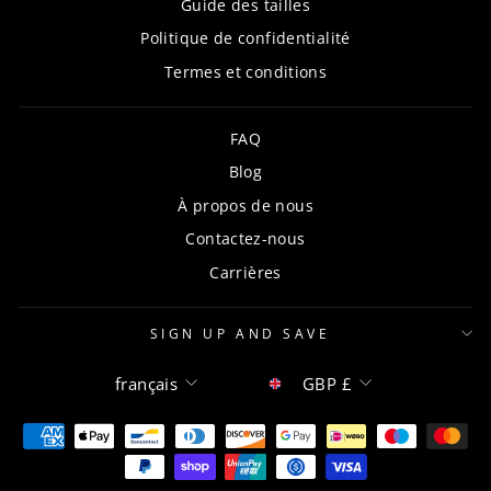
Guide des tailles
Politique de confidentialité
Termes et conditions
FAQ
Blog
À propos de nous
Contactez-nous
Carrières
SIGN UP AND SAVE
Langue
Devise
français
GBP £